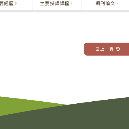
要經歷
主要授課課程
期刊論文
回上一頁