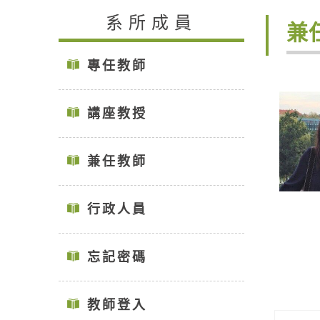
系所成員
兼
專任教師
講座教授
兼任教師
行政人員
忘記密碼
教師登入