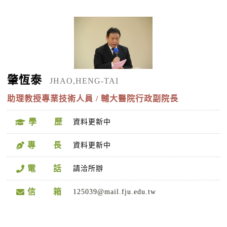
肇恆泰
JHAO,HENG-TAI
助理教授專業技術人員 / 輔大醫院行政副院長
學 歷
資料更新中
專 長
資料更新中
電 話
請洽所辦
信 箱
125039@mail.fju.edu.tw