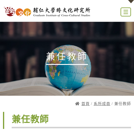
兼任教師
首頁
/
系所成員
/ 兼任教師
兼任教師