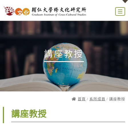
講座教授
首頁
/
系所成員
/ 講座教授
講座教授