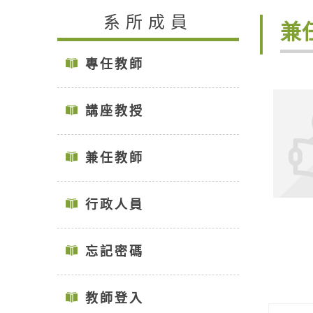
系所成員
兼
專任教師
講座教授
兼任教師
行政人員
忘記密碼
教師登入