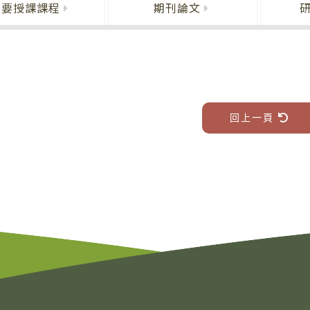
主要授課課程
期刊論文
回上一頁