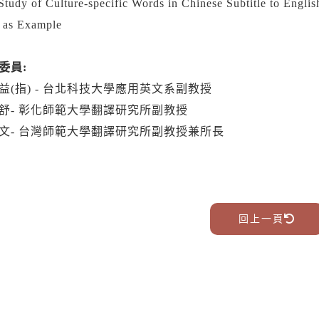
Study of Culture-specific Words in Chinese Subtitle to Englis
as Example
委員:
益(指) - 台北科技大學應用英文系副教授
舒- 彰化師範大學翻譯研究所副教授
文- 台灣師範大學翻譯研究所副教授兼所長
回上一頁