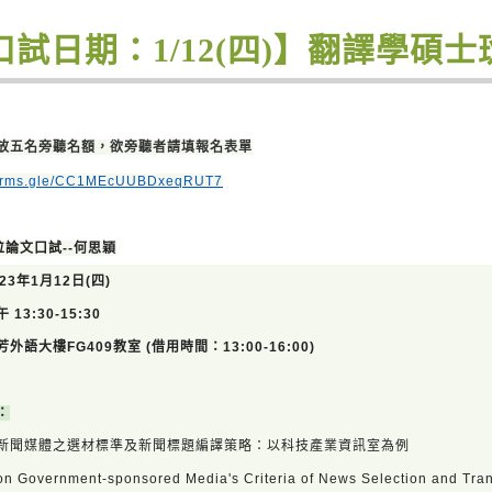
口試日期：1/12(四)】翻譯學碩
放五名旁聽名額，欲旁聽者請填報名表單
/forms.gle/CC1MEcUUBDxeqRUT7
學位論文口試--
何思穎
23年1月12日(四
)
13:30-15:30
芳外語大樓FG409教室
(借用時間：13:00-16:00)
：
新聞媒體之選材標準及新聞標題編譯策略：以科技產業資訊室為例
on Government-sponsored Media's Criteria of News Selection and Trans