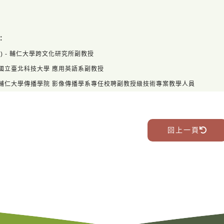
：
指) - 輔仁大學跨文化研究所副教授
國立臺北科技大學 應用英語系副教授
輔仁大學傳播學院 影像傳播學系專任校聘副教授級技術專案教學人員
回上一頁