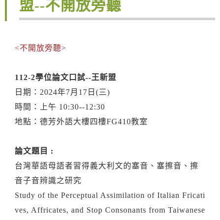
盟--不開放旁聽
<不開放旁聽>
112-2學位論文口試--王新盟
日期：2024年7月17日(三)
時間：上午 10:30--12:30
地點：德芳外語大樓四樓FG410教室
論文題目 :
台灣華語母語者習得義大利文的塞音、塞擦音、擦
音子音辨識之研究
Study of the Perceptual Assimilation of Italian Fricati
ves, Affricates, and Stop Consonants from Taiwanese