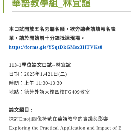
華語教學組_林宜諠
本口試開放五名旁聽名額，欲旁聽者請填報名表
單，請於開始前十分鐘抵達現場。
https://forms.gle/Y5qtDkGMsx3HTVKs8
113-1學位論文口試--林宜諠
日期：2025年1月21日(二)
時間：上午 11:30-13:30
地點：德芳外語大樓四樓FG409教室
論文題目 :
探討Emoji圖像符號在華語教學的實踐與影響
Exploring the Practical Application and Impact of E