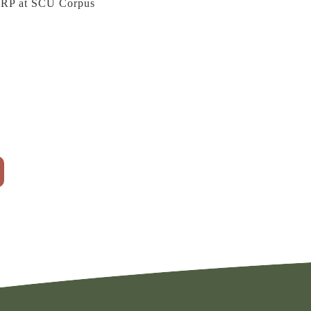
ARP at SCU Corpus