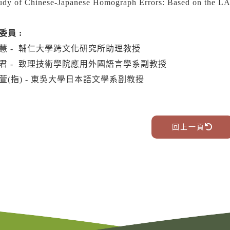
udy of Chinese-Japanese Homograph Errors: Based on the L
委員 :
慧 - 輔仁大學跨文化研究所助理教授
君 - 致理技術學院應用外國語言學系副教授
萱(指) - 東吳大學日本語文學系副教授
回上一頁