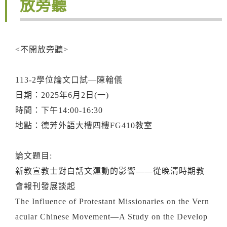
放旁聽
<不開放旁聽>
113-2學位論文口試—陳翰儀
日期：2025年6月2日(一)
時間：下午14:00-16:30
地點：德芳外語大樓四樓FG410教室
論文題目:
新教宣教士對白話文運動的影響——從晚清時期教
會報刊發展談起
The Influence of Protestant Missionaries on the Vern
acular Chinese Movement—A Study on the Develop