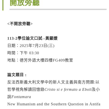
開放旁聽
<不開放旁聽>
113-2學位論文口試--黃顯媛
日期：2025年7月23日(三)
時間：下午 03:30
地點：德芳外語大樓四樓FG409教室
論文題目 :
反法西斯義大利文學中的新人文主義與南方問題:以
哲學視角解讀回憶錄
Cristo si e fermato a Eboli
及小
說
Fontamara
New Humanism and the Southern Question in Antifa