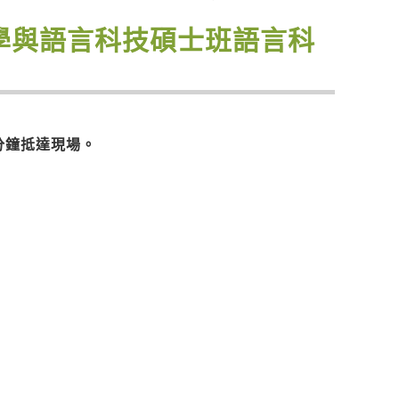
語教學與語言科技碩士班語言科
分鐘抵達現場。