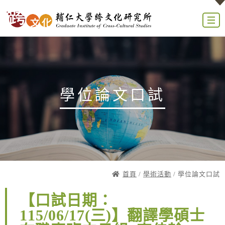
學位論文口試
首頁
/
學術活動
/ 學位論文口試
【口試日期：
115/06/17(三)】翻譯學碩士