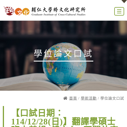
學位論文口試
首頁
/
學術活動
/ 學位論文口試
【口試日期：
114/12/28(日)】翻譯學碩士