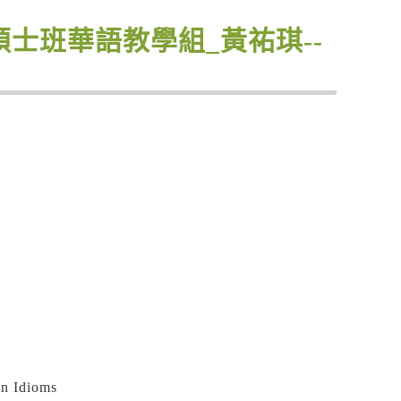
學碩士班華語教學組_黃祐琪--
n Idioms