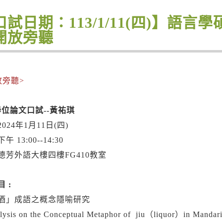
口試日期：113/1/11(四)】語言
開放旁聽
放旁聽>
1學位論文口試--黃祐琪
024年1月11日(四)
 13:00--14:30
德芳外語大樓四樓FG410教室
 :
酒」成語之概念隱喻研究
lysis on the Conceptual Metaphor of jiu（liquor）in Mandari