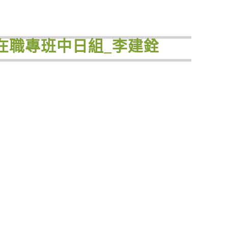
士在職專班中日組_李建銓