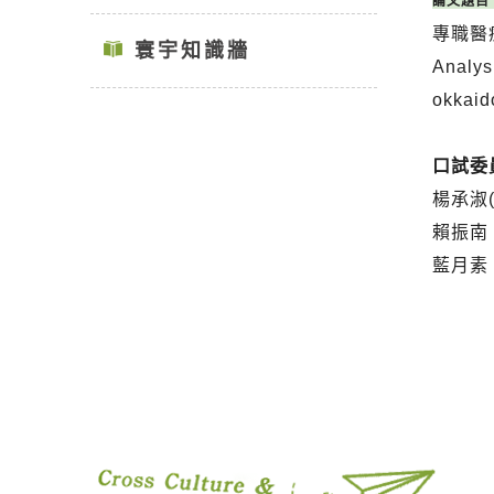
論文題目
專職醫
寰宇知識牆
Analys
okkaid
口試委
楊承淑
賴振南 
藍月素