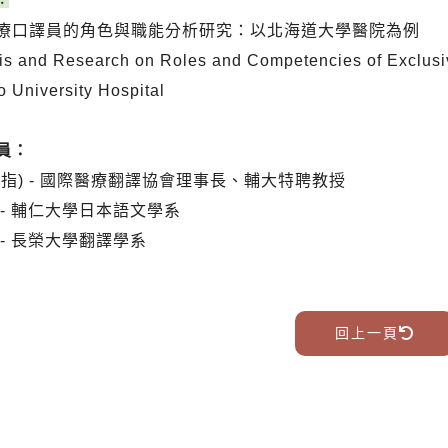
：
療口譯員的角色與職能分析研究：以北海道大學醫院為例
is and Research on Roles and Competencies of Exclusi
o University Hospital
員：
(指) -
國際醫療翻譯協會理事長、輔大特聘教授
-
輔仁大學日本語文學系
 - 長榮大學翻譯學系
回上一頁