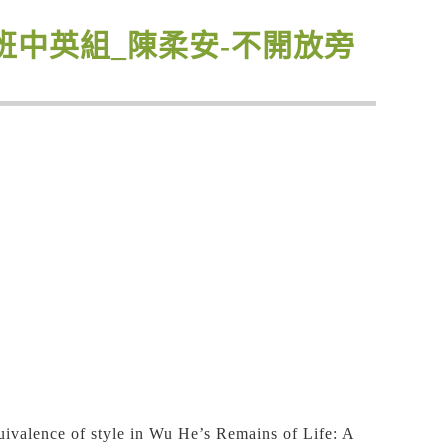
士班中英組_陳柔安-不開放旁
yle in Wu He’s Remains of Life: A