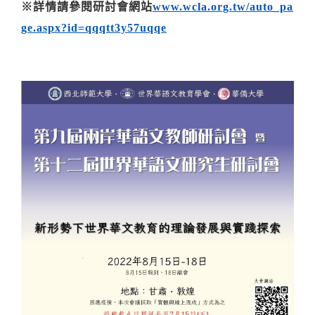
※詳情請參閱研討會網站
www.wcla.org.tw/
auto_pa
ge.aspx?id=
qqqtt3y57uqqe