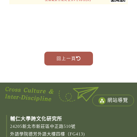
回上一頁
網站導覽
輔仁大學跨文化研究所
24205新北市新莊區中正路510號
外語學院德芳外語大樓四樓（FG413)