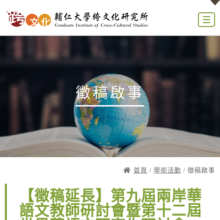
徵稿啟事
首頁
/
學術活動
/ 徵稿啟事
【徵稿延長】第九屆兩岸華
語文教師研討會暨第十二屆