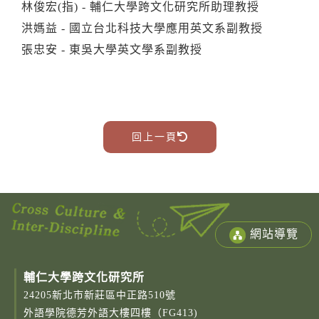
林俊宏(指) - 輔仁大學跨文化研究所助理教授
洪媽益 - 國立台北科技大學應用英文系副教授
張忠安 - 東吳大學英文學系副教授
回上一頁
網站導覽
輔仁大學跨文化研究所
24205新北市新莊區中正路510號
外語學院德芳外語大樓四樓（FG413)