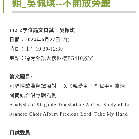
組_吳佩琪--不開放旁聽
112-2學位論文口試—吳佩琪
日期：2024年6月27日(四)
時間：上午10:30-12:30
地點：德芳外語大樓四樓FG410教室
論文題目:
可唱性歌曲翻譯探討—以《親愛主，牽我手》臺灣
閩南語合唱專輯為例
Analysis of Singable Translation: A Case Study of Ta
iwanese Choir Album Precious Lord, Take My Hand
口試委員
: