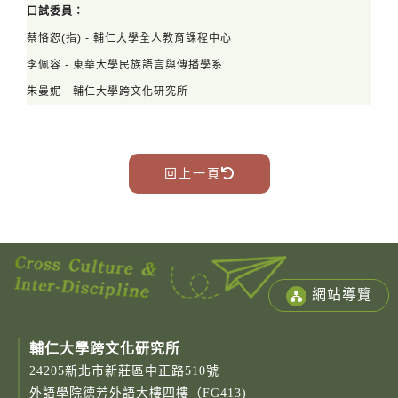
口試委員：
蔡恪恕
(指) - 輔仁大學全人教育課程中心
李佩容 -
東華大學民族語言與傳播學系
朱曼妮 - 輔仁大學跨文化研究所
回上一頁
網站導覽
輔仁大學跨文化研究所
24205新北市新莊區中正路510號
外語學院德芳外語大樓四樓（FG413)