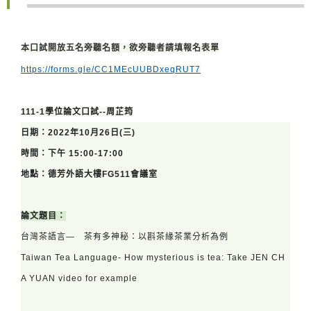
本口試開放五名旁聽名額，欲旁聽者請填報名表單
https://forms.gle/CC1MEcUUBDxeqRUT7
111-1學位論文口試--周芷筠
日期：2022年10月26日(三
)
時間：下午 15:00-17:00
地點：德芳外語大樓FG511會議室
論文題目：
台灣茶語言— 茶有多神秘：以斟茶緣茶業分析為例
Taiwan Tea Language- How mysterious is tea: Take JEN CH
A YUAN video for example