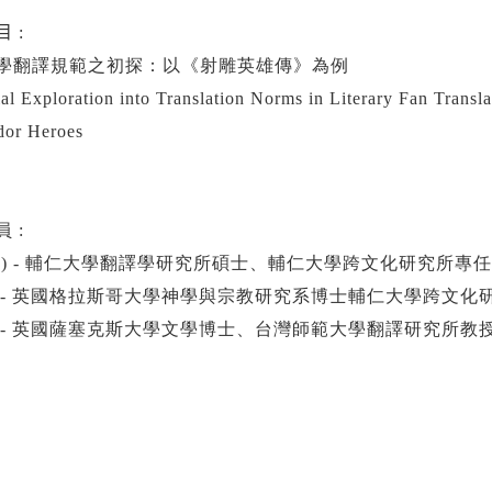
 :
學翻譯規範之初探：以《射雕英雄傳》為例
ial Exploration into Translation Norms in Literary Fan Trans
dor Heroes
 :
) -
輔仁大學翻譯學研究所碩士、輔仁大學跨文化研究所專任
-
英國格拉斯哥大學神學與宗教研究系博士輔仁大學跨文化
-
英國薩塞克斯大學文學博士、台灣師範大學翻譯研究所教