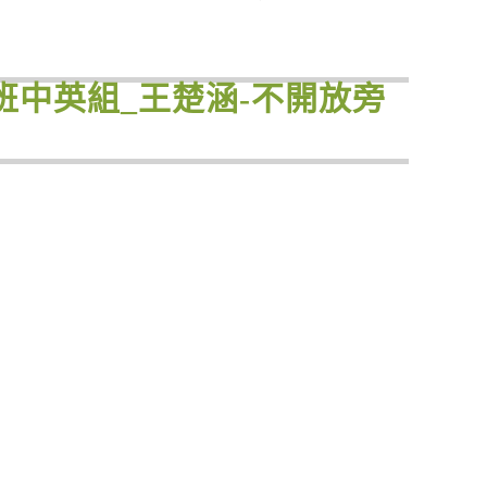
士班中英組_王楚涵-不開放旁