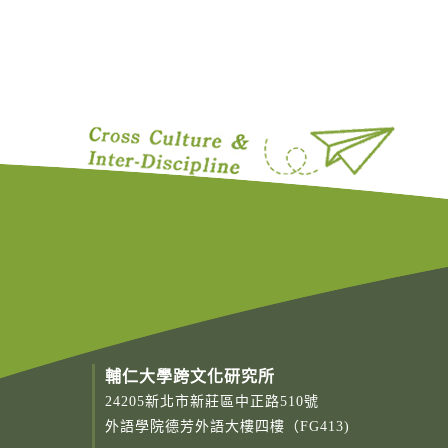
輔仁大學跨文化研究所
24205新北市新莊區中正路510號
外語學院德芳外語大樓四樓（FG413)