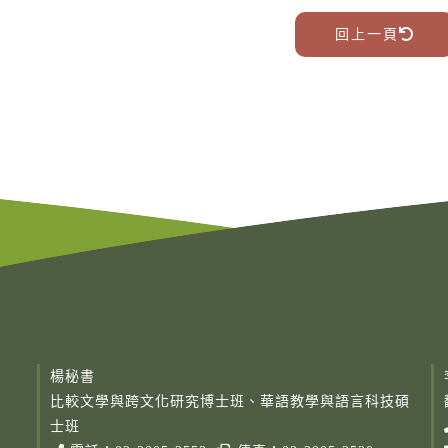
回上一頁
楊秘書
比較文學與跨文化研究博士班、華語教學與語言科技碩
士班