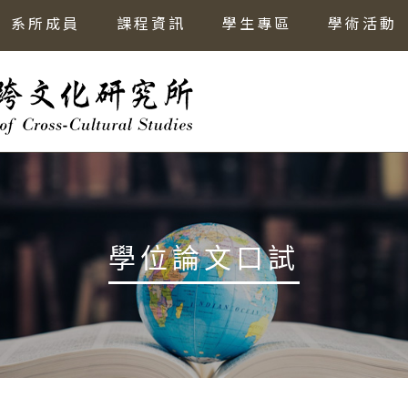
系所成員
課程資訊
學生專區
學術活動
學位論文口試