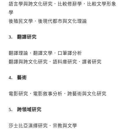
語言學與跨文化研究．比較修辭學．比較文學形象
學
後殖民文學．後現代都市與文化理論
3. 翻譯研究
翻譯理論．翻譯文學．口筆譯分析
翻譯與跨文化研究．語料庫研究．譯者研究
4. 藝術
電影研究．電影敘事分析．跨藝術與文化研究
5. 跨領域研究
莎士比亞演繹研究．宗教與文學