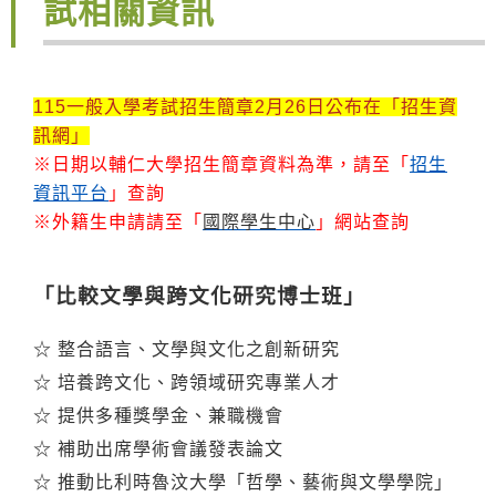
試相關資訊
115一般入學考試招生簡章2月26日公布在「招生資
訊網」
※日期以輔仁大學招生簡章資料為準，請至「
招生
資訊平台
」查詢
※外籍生申請請至「
國際學生中心
」網站查詢
「比較文學與跨文化研究博士班」
☆ 整合語言、文學與文化之創新研究
☆ 培養跨文化、跨領域研究專業人才
☆ 提供多種獎學金、兼職機會
☆ 補助出席學術會議發表論文
☆ 推動比利時魯汶大學「哲學、藝術與文學學院」