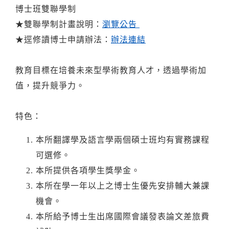
博士班雙聯學制
★雙聯學制計畫說明：
瀏覽公告
★逕修讀博士申請辦法：
辦法連結
教育目標在培養未來型學術教育人才，透過學術加
值，提升競爭力。
特色：
本所翻譯學及語言學兩個碩士班均有實務課程
可選修。
本所提供各項學生獎學金。
本所在學一年以上之博士生優先安排輔大兼課
機會。
本所給予博士生出席國際會議發表論文差旅費