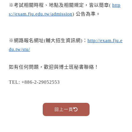
※考試相關時程、地點及相關規定，皆以簡章(
http
s://exam.fju.edu.tw/admission
) 公告為準。
※網路報名網址(輔大招生資訊網)：
http://exam.fju.e
du.tw/stu/
如有任何問題，歡迎與博士班秘書聯絡！
TEL: +886-2-29052553
回上一頁