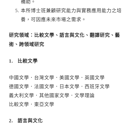
補助。
本所博士班兼顧研究能力與實務應用能力之培
養，可因應未來市場之需求。
研究領域：比較文學、語言與文化、翻譯研究、藝
術、跨領域研究
1. 比較文學
中國文學．台灣文學．美國文學．英國文學
德國文學．法國文學．日本文學．西班牙文學
義大利文學．其他國家文學．文學理論
比較文學．東亞文學
2. 語言與文化