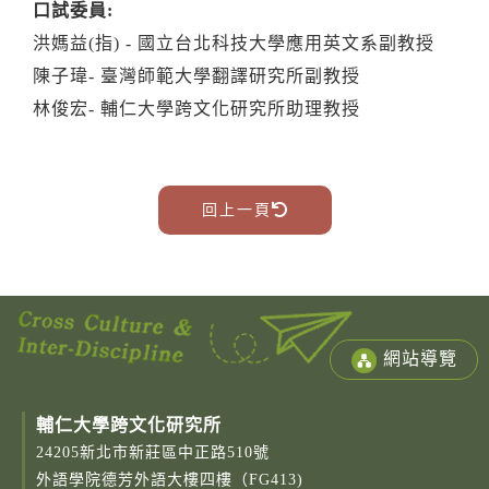
口試委員:
洪媽益(指) - 國立台北科技大學應用英文系副教授
陳子瑋- 臺灣師範大學翻譯研究所副教授
林俊宏- 輔仁大學跨文化研究所助理教授
回上一頁
網站導覽
輔仁大學跨文化研究所
24205新北市新莊區中正路510號
外語學院德芳外語大樓四樓（FG413)