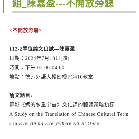
組_陳嘉盈---不開放旁聽
<不開放旁聽>
112-2
學位論文口試—陳嘉盈
日期：2024年7月18日(四)
時間：下午 02:00-04:00
地點：德芳外語大樓四樓FG410教室
論文題目:
電影《媽的多重宇宙》文化詞的翻譯策略初探
A Study on the Translation of Chinese Cultural Term
s in
Everything Everywhere All At Once