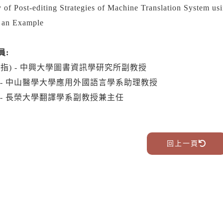
 of Post-editing Strategies of Machine Translation System us
 an Example
員:
(指) - 中興大學圖書資訊學研究所副教授
 - 中山醫學大學應用外國語言學系助理教授
 - 長榮大學翻譯學系副教授兼主任
回上一頁