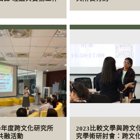
2學年度跨文化研究所
2023比較文學與跨文
共融活動
究學術研討會：跨文