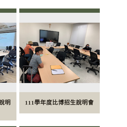
生說明
111學年度比博招生說明會