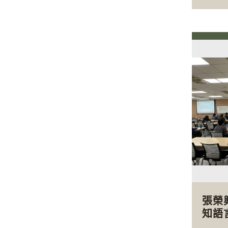
張榮
知語