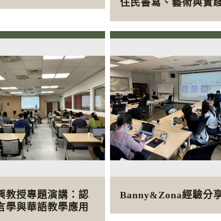
住民書寫、藝術與實
興教授專題演講：認
Banny&Zona經驗分
言學與華語教學應用