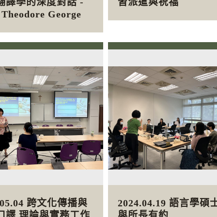
翻譯學的深度對話 -
習派遣與祝福
. Theodore George
4.05.04 跨文化傳播與
2024.04.19 語言學碩
口譯 理論與實務工作
與所長有約