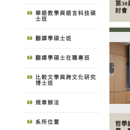
第3
討會
華語教學與語言科技碩
士班
翻譯學碩士班
翻譯學碩士在職專班
比較文學與跨文化研究
博士班
規章辦法
系所位置
哲學