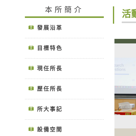
本所簡介
活
發展沿革
目標特色
現任所長
歷任所長
所大事記
設備空間