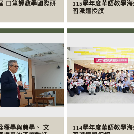
0屆 口筆譯教學國際研
115學年度華語教學
習派遣授旗
詮釋學與美學、 文
114學年度華語教學