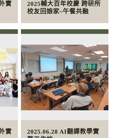
海外實
2025輔大百年校慶 跨研所
校友回娘家~午餐共融
海外實
2025.06.28 AI翻譯教學實