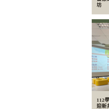
坊
11
迎新