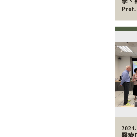
學、
Prof
202
醫療