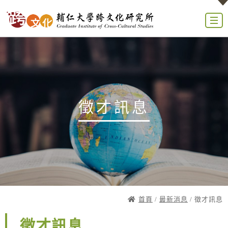
徵才訊息
首頁
/
最新消息
/ 徵才訊息
徵才訊息