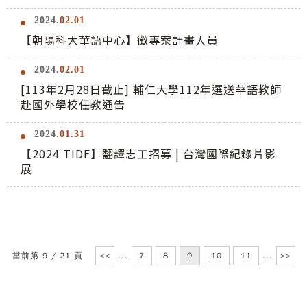
2024.
02.01
【朝陽科大華語中心】徵專案計畫人員
2024.
02.01
[113年2月28日截止] 輔仁大學112年選送華語教師
赴國外學校任教通告
2024.
01.31
【2024 TIDF】翻譯志工招募 | 台灣國際紀錄片影
展
當前第 9 / 21 頁
<<
...
7
8
9
10
11
...
>>