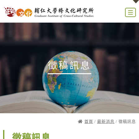
徵稿訊息
首頁
/
最新消息
/ 徵稿訊息
徵稿訊息