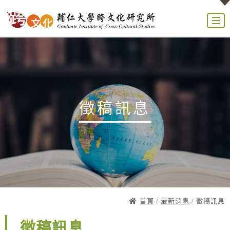
徵稿訊息
首頁
/
最新消息
/ 徵稿訊息
徵稿訊息