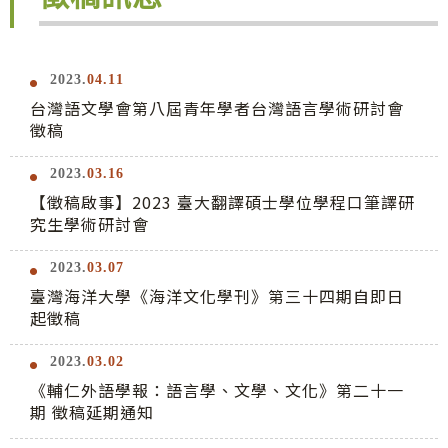
2023.
04.11
台灣語文學會第八屆青年學者台灣語言學術研討會
徵稿
2023.
03.16
【徵稿啟事】2023 臺大翻譯碩士學位學程口筆譯研
究生學術研討會
2023.
03.07
臺灣海洋大學《海洋文化學刊》第三十四期自即日
起徵稿
2023.
03.02
《輔仁外語學報：語言學、文學、文化》第二十一
期 徵稿延期通知