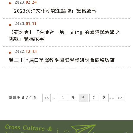
2023.
02.24
「2023海洋文化研究生論壇」徵稿啟事
2023.
01.11
【研討會】「在地對『第二文化』的轉譯與教學之
挑戰」徵稿啟事
2022.
12.13
第二十七屆口筆譯教學國際學術研討會徵稿啟事
當前第 6 / 9 頁
<<
...
4
5
6
7
8
...
>>