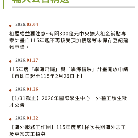
2026.
02.04
租屋權益要注意~有關300億元中央擴大租金補貼專
案計畫自115年起不再接受頂加樓層等未保存登記建
物申請。
2026.
01.27
115年度「學海飛颺」與「學海惜珠」計畫開放申請
【自即日起至115年2月26日止】
2026.
01.26
【1/31截止】2026年國際學生中心｜外籍工讀生徵
才公告
2026.
01.22
【海外服務工作團】115年度第1梯次長期海外志工
及專案志工招募